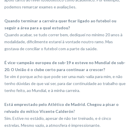
podemos remarcar exames e avaliações.
Quando terminar a carreira quer ficar ligado ao futebol ou
seguir a área para a qual estudou?
Quando acabar, se tudo correr bem, dediquei no mínimo 20 anos à
modalidade, dificilmente estarei à vontade noutro ramo. Mas
gostava de conciliar o futebol com a parte da saúde.
É vice-campeão europeu de sub-19 e esteve no Mundial de sub-
20. O União é o clube certo para continuar a crescer?
Se vim é porque acho que pode ser uma mais-valia para mim, e não
tenho dúvidas de que vai ser, para dar continuidade ao trabalho que
tenho feito, ao Mundial, e à minha carreira.
Está emprestado pelo Atlético de Madrid. Chegou a pisar o
relvado do mítico Vicente Calderón
?
Sim. Estive no estádio, apesar de não ter treinado, e é cinco
estrelas. Mesmo vazio, a atmosfera é impressionante.