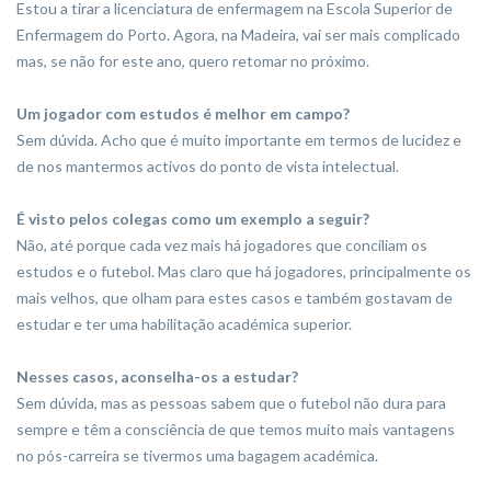
Estou a tirar a licenciatura de enfermagem na Escola Superior de
Enfermagem do Porto. Agora, na Madeira, vai ser mais com­plicado
mas, se não for este ano, quero retomar no próximo.
Um jogador com estudos é melhor em campo?
Sem dúvida. Acho que é muito importante em termos de luci­dez e
de nos mantermos activos do ponto de vista intelectual.
É visto pelos colegas como um exemplo a seguir?
Não, até porque cada vez mais há jogadores que conciliam os
estudos e o futebol. Mas claro que há jogadores, principalmen­te os
mais velhos, que olham para estes casos e também gos­tavam de
estudar e ter uma habilitação académica superior.
Nesses casos, aconselha-os a estudar?
Sem dúvida, mas as pessoas sabem que o futebol não dura para
sempre e têm a consciência de que temos muito mais van­tagens
no pós-carreira se tivermos uma bagagem académica.