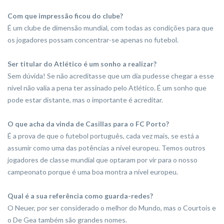
Com que impressão ficou do clube?
É um clube de dimensão mundial, com todas as condições para que
os jogadores possam concentrar-se apenas no futebol.
Ser titular do Atlético é um sonho a realizar?
Sem dúvida! Se não acreditasse que um dia pudesse chegar a esse
nível não valia a pena ter assinado pelo Atlético. É um sonho que
pode estar distante, mas o importante é acreditar.
O que acha da vinda de Casillas para o FC Porto?
É a prova de que o futebol português, cada vez mais, se está a
assumir como uma das potências a nível europeu. Temos ou­tros
jogadores de classe mundial que optaram por vir para o nosso
campeonato porque é uma boa montra a nível europeu.
Qual é a sua referência como guarda-redes?
O Neuer, por ser considerado o melhor do Mundo, mas o Cour­tois e
o De Gea também são grandes nomes.