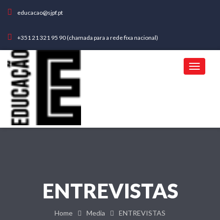
educacao@sjpf.pt
+351 21 321 95 90 (chamada para a rede fixa nacional)
ENTREVISTAS
Home
Media
ENTREVISTAS