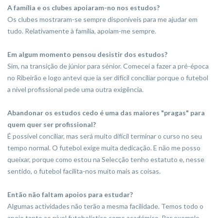
A família e os clubes apoiaram-no nos estudos?
Os clubes mostraram-se sempre disponíveis para me ajudar em
tudo. Relativamente à família, apoiam-me sempre.
Em algum momento pensou desistir dos estudos?
Sim, na transição de júnior para sénior. Comecei a fazer a pré-época
no Ribeirão e logo antevi que ia ser difícil conciliar por­que o futebol
a nível profissional pede uma outra exigência.
Abandonar os estudos cedo é uma das maiores "pragas" para
quem quer ser profissional?
É possível conciliar, mas será muito difícil terminar o curso no seu
tempo normal. O futebol exige muita dedicação. E não me posso
queixar, porque como estou na Selecção tenho estatuto e, nesse
sentido, o futebol facilita-nos muito mais as coisas.
Então não faltam apoios para estudar?
Algumas actividades não terão a mesma facilidade. Temos todo o
apoio tanto ao nível futebolístico como académico. Por exemplo,