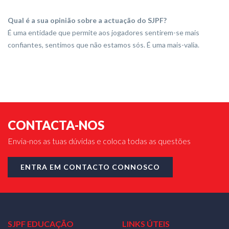
Qual é a sua opinião sobre a actuação do SJPF?
É uma entidade que permite aos jogadores sentirem-se mais
confiantes, sentimos que não estamos sós. É uma mais-valia.
CONTACTA-NOS
Envia-nos as tuas dúvidas e coloca todas as questões
ENTRA EM CONTACTO CONNOSCO
SJPF EDUCAÇÃO
LINKS ÚTEIS