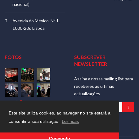
nacional)
Avenida do México, N.º 1,
1000-206 Lisboa
FOTOS
SUBSCREVER
NEWSLETTER
Assina a nossa mailing list para
receberes as últimas
actualizações
Ver mais
Este site utiliza cookies, ao navegar no site estará a
Nós respeitamos a tua
consentir a sua utilização.
Ler mais
privacidade
Concordo