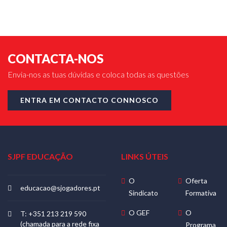
CONTACTA-NOS
Envia-nos as tuas dúvidas e coloca todas as questões
ENTRA EM CONTACTO CONNOSCO
SJPF EDUCAÇÃO
LINKS ÚTEIS
O
Oferta
educacao@sjogadores.pt
Sindicato
Formativa
O GEF
O
T: +351 213 219 590
(chamada para a rede fixa
Programa