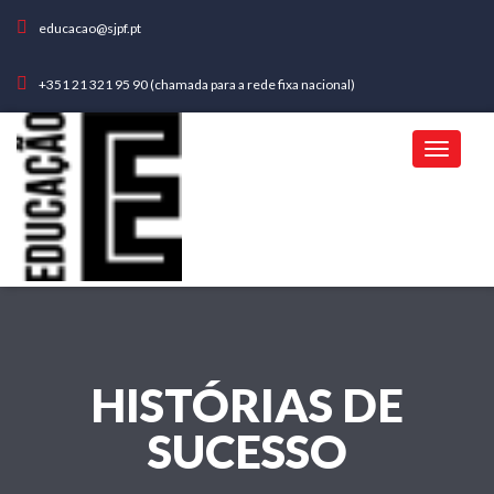
educacao@sjpf.pt
+351 21 321 95 90 (chamada para a rede fixa nacional)
HISTÓRIAS DE
SUCESSO