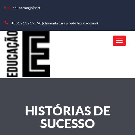
educacao@sjpf.pt
+351 21 321 95 90 (chamada para a rede fixa nacional)
HISTÓRIAS DE
SUCESSO