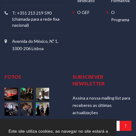
Sindicato
Formativa
O GEF
O
T: +351 213 219 590
(chamada para a rede fixa
Programa
nacional)
Avenida do México, N.º 1,
1000-206 Lisboa
FOTOS
SUBSCREVER
NEWSLETTER
Assina a nossa mailing list para
receberes as últimas
actualizações
Ver mais
Este site utiliza cookies, ao navegar no site estará a