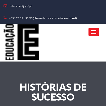
educacao@sjpf.pt
+351 21 321 95 90 (chamada para a rede fixa nacional)
HISTÓRIAS DE
SUCESSO