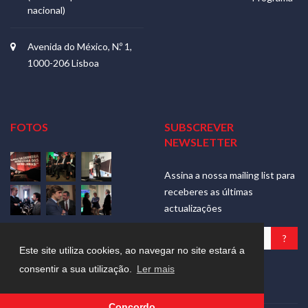
nacional)
Avenida do México, N.º 1,
1000-206 Lisboa
FOTOS
SUBSCREVER
NEWSLETTER
Assina a nossa mailing list para
receberes as últimas
actualizações
Ver mais
Este site utiliza cookies, ao navegar no site estará a
Nós respeitamos a tua
consentir a sua utilização.
Ler mais
privacidade
Concordo