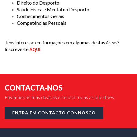
Direito do Desporto
Saúde Física e Mental no Desporto
Conhecimentos Gerais
Competências Pessoais
Tens interesse em formações em algumas destas áreas?
Inscreve-te
AQUI
CONTACTA-NOS
Envia-nos as tuas dúvidas e coloca todas as questões
ENTRA EM CONTACTO CONNOSCO