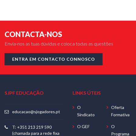
CONTACTA-NOS
Envia-nos as tuas dúvidas e coloca todas as questões
ENTRA EM CONTACTO CONNOSCO
SJPF EDUCAÇÃO
LINKS ÚTEIS
O
Oferta
educacao@sjogadores.pt
Sindicato
Formativa
O GEF
O
T: +351 213 219 590
(chamada para a rede fixa
Programa