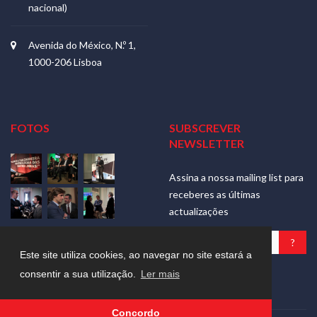
nacional)
Avenida do México, N.º 1,
1000-206 Lisboa
FOTOS
SUBSCREVER
NEWSLETTER
Assina a nossa mailing list para
receberes as últimas
actualizações
Ver mais
Este site utiliza cookies, ao navegar no site estará a
Nós respeitamos a tua
consentir a sua utilização.
Ler mais
privacidade
Concordo