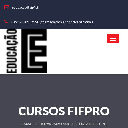
educacao@sjpf.pt
+351 21 321 95 90 (chamada para a rede fixa nacional)
CURSOS FIFPRO
Home
Oferta Formativa
CURSOS FIFPRO