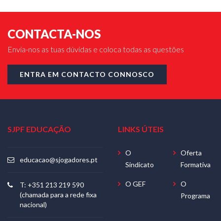
CONTACTA-NOS
Envia-nos as tuas dúvidas e coloca todas as questões
ENTRA EM CONTACTO CONNOSCO
SJPF EDUCAÇÃO
LINKS ÚTEIS
O
Oferta
educacao@sjogadores.pt
Sindicato
Formativa
O GEF
O
T: +351 213 219 590
(chamada para a rede fixa
Programa
nacional)